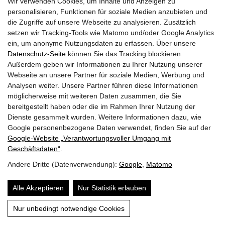
Wir verwenden Cookies, um Inhalte und Anzeigen zu
GEMEINDEN
personalisieren, Funktionen für soziale Medien anzubieten und
die Zugriffe auf unsere Webseite zu analysieren. Zusätzlich
AKTUELLES
setzen wir Tracking-Tools wie Matomo und/oder Google Analytics
ein, um anonyme Nutzungsdaten zu erfassen. Über unsere
PARTNER
Datenschutz-Seite
können Sie das Tracking blockieren.
Außerdem geben wir Informationen zu Ihrer Nutzung unserer
LINKS
Webseite an unsere Partner für soziale Medien, Werbung und
Analysen weiter. Unsere Partner führen diese Informationen
SITEMAP
möglicherweise mit weiteren Daten zusammen, die Sie
bereitgestellt haben oder die im Rahmen Ihrer Nutzung der
IMPRESSUM & DATENSCHUTZ
Dienste gesammelt wurden. Weitere Informationen dazu, wie
Google personenbezogene Daten verwendet, finden Sie auf der
Google‑Website „Verantwortungsvoller Umgang mit
NEWSLETTER
Geschäftsdaten“
.
Andere Dritte (Datenverwendung):
Google
,
Matomo
Alle Akzeptieren
Nur Statistik erlauben
Nur unbedingt notwendige Cookies