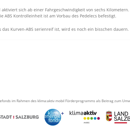
 aktiviert sich ab einer Fahrgeschwindigkeit von sechs Kilometern.
 ABS Kontrolleinheit ist am Vorbau des Pedelecs befestigt.
s das Kurven-ABS serienreif ist, wird es noch ein bisschen dauern.
iefonds im Rahmen des klima:aktiv mobil Förderprogramms als Beitrag zum Umwe