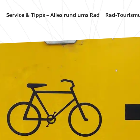
n
Service & Tipps – Alles rund ums Rad
Rad-Tourism