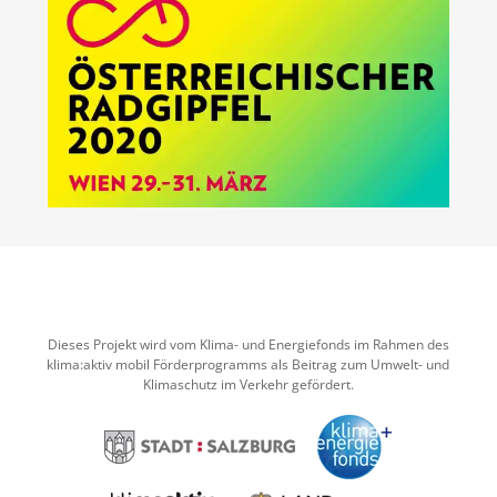
Dieses Projekt wird vom Klima- und Energiefonds im Rahmen des
klima:aktiv mobil Förderprogramms als Beitrag zum Umwelt- und
Klimaschutz im Verkehr gefördert.