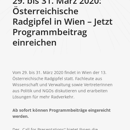
29. bis 31. März 2020:
Österreichische
Radgipfel in Wien – Jetzt
Programmbeitrag
einreichen
Vom 29. bis 31. März 2020 findet in Wien der 13.
Österreichische Radgipfel statt. Fachleute aus
Wissenschaft und Verwaltung sowie VertreterInnen
aus Politik und NGOs diskutieren und erarbeiten
Lösungen für mehr Radverkehr.
Ab sofort können Programmbeiträge eingereicht
werden.
Der „Call for Presentations“ bietet Ihnen die