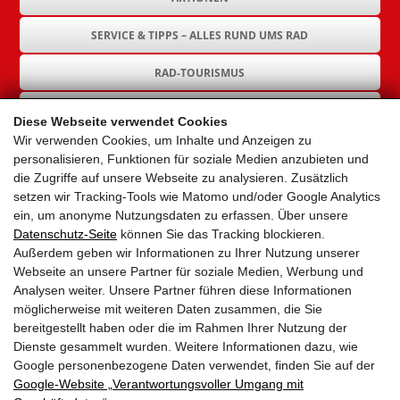
SERVICE & TIPPS – ALLES RUND UMS RAD
RAD-TOURISMUS
RAD-INFRASTRUKTUR
Diese Webseite verwendet Cookies
Wir verwenden Cookies, um Inhalte und Anzeigen zu
GEMEINDEN
personalisieren, Funktionen für soziale Medien anzubieten und
die Zugriffe auf unsere Webseite zu analysieren. Zusätzlich
AKTUELLES
setzen wir Tracking-Tools wie Matomo und/oder Google Analytics
ein, um anonyme Nutzungsdaten zu erfassen. Über unsere
PARTNER
Datenschutz-Seite
können Sie das Tracking blockieren.
Außerdem geben wir Informationen zu Ihrer Nutzung unserer
LINKS
Webseite an unsere Partner für soziale Medien, Werbung und
Analysen weiter. Unsere Partner führen diese Informationen
SITEMAP
möglicherweise mit weiteren Daten zusammen, die Sie
bereitgestellt haben oder die im Rahmen Ihrer Nutzung der
IMPRESSUM & DATENSCHUTZ
Dienste gesammelt wurden. Weitere Informationen dazu, wie
Google personenbezogene Daten verwendet, finden Sie auf der
Google‑Website „Verantwortungsvoller Umgang mit