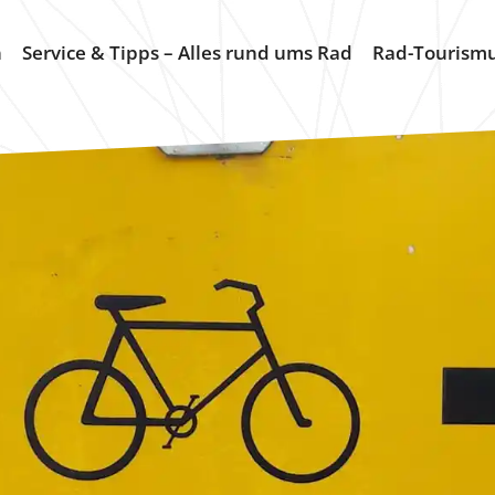
n
Service & Tipps – Alles rund ums Rad
Rad-Tourism