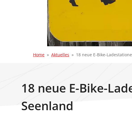
Home
Aktuelles
18 neue E-Bike-Ladestation
18 neue E-Bike-Lad
Seenland