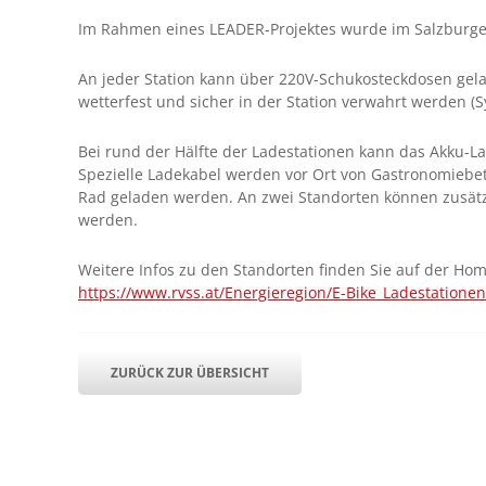
Im Rahmen eines LEADER-Projektes wurde im Salzburger 
An jeder Station kann über 220V-Schukosteckdosen ge
wetterfest und sicher in der Station verwahrt werden (
Bei rund der Hälfte der Ladestationen kann das Akku-La
Spezielle Ladekabel werden vor Ort von Gastronomiebe
Rad geladen werden. An zwei Standorten können zusätz
werden.
Weitere Infos zu den Standorten finden Sie auf der H
https://www.rvss.at/Energieregion/E-Bike_Ladestationen
ZURÜCK ZUR ÜBERSICHT