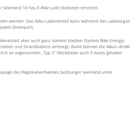
Seenland 18 neu E-Bike Lade-Stationen errichtet.
laden werden. Das Akku-Ladenetzteil kann während des Ladevorga
System Stromport).
denetzteil aber auch ganz daheim bleiben (System Bike Energy).
trieben und Strandbädern verborgt, damit können die Akkus direk
lich an sogenannten „Typ 2“ Steckdosen auch E-Autos geladen
omepage des Regionalverbandes Salzburger Seenland unter