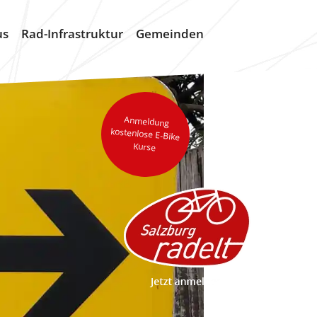
us
Rad-Infrastruktur
Gemeinden
Anmeldung
kostenlose E-Bike
Kurse