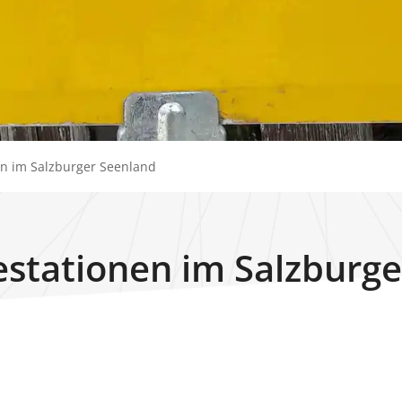
en im Salzburger Seenland
estationen im Salzburge