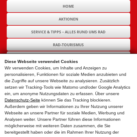
HOME
AKTIONEN
SERVICE & TIPPS – ALLES RUND UMS RAD
RAD-TOURISMUS
RAD-INFRASTRUKTUR
Diese Webseite verwendet Cookies
Wir verwenden Cookies, um Inhalte und Anzeigen zu
GEMEINDEN
personalisieren, Funktionen für soziale Medien anzubieten und
die Zugriffe auf unsere Webseite zu analysieren. Zusätzlich
AKTUELLES
setzen wir Tracking-Tools wie Matomo und/oder Google Analytics
ein, um anonyme Nutzungsdaten zu erfassen. Über unsere
PARTNER
Datenschutz-Seite
können Sie das Tracking blockieren.
Außerdem geben wir Informationen zu Ihrer Nutzung unserer
LINKS
Webseite an unsere Partner für soziale Medien, Werbung und
Analysen weiter. Unsere Partner führen diese Informationen
SITEMAP
möglicherweise mit weiteren Daten zusammen, die Sie
bereitgestellt haben oder die im Rahmen Ihrer Nutzung der
IMPRESSUM & DATENSCHUTZ